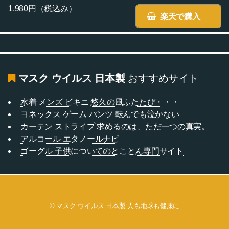
1,980円（税込み）
楽天で購入
マスク ウイルス 日本製
おすすめサイト
水着 メンズ ビキニ 悠久の風ふたたび・・・
ヨネックス ゲーム パンツ 転んでも泣かない
カーテン ストライプ 求めるのは、ただ一つの真実。
アルコール エタノールナビ
ゴーグル 子供についてのとことん専門サイト
©
マスク ウイルス 日本製 人も地球も健康に