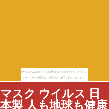
[PR] この広告は3ヶ月以上更新がないため表示されています。
ホームページを更新後24時間以内に表示されなくなります。
マスク ウイルス 日
本製 人も地球も健康