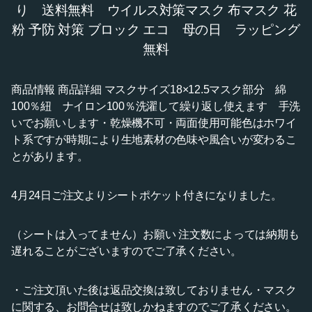
り 送料無料 ウイルス対策マスク 布マスク 花
粉 予防 対策 ブロック エコ 母の日 ラッピング
無料
商品情報 商品詳細 マスクサイズ18×12.5マスク部分 綿
100％紐 ナイロン100％洗濯して繰り返し使えます 手洗
いでお願いします・乾燥機不可・両面使用可能色はホワイ
ト系ですが時期により生地素材の色味や風合いが変わるこ
とがあります。
4月24日ご注文よりシートポケット付きになりました。
（シートは入ってません）お願い 注文数によっては納期も
遅れることがございますのでご了承ください。
・ご注文頂いた後は返品交換は致しておりません・マスク
に関する、お問合せは致しかねますのでご了承ください。