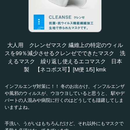
大人用 クレンゼマスク 繊維上の特定のウィル
スを99％減少させるクレンゼでできたマスク 洗
えるマスク 繰り返し使えるエコマスク 日本
製 【ネコポス可】[M便 1/5] kmk
インフルエンザ対策に！！ 冬のお出かけ、インフルエンザ
や風邪のウィルスが、ウヨウヨしていると思うと、 駅やデ
パートの人混みや病院に行くのはどうしても躊躇してしま
いますよね。
手洗い、うがいはもちろんだけど、それ以外にもマスクで