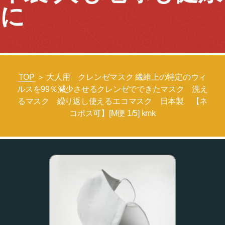
に
TOP
＞ 大人用 クレンゼマスク 繊維上の特定のウィ
ルスを99％減少させるクレンゼでできたマスク 洗え
るマスク 繰り返し使えるエコマスク 日本製 【ネ
コポス可】[M便 1/5] kmk