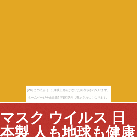
[PR] この広告は3ヶ月以上更新がないため表示されています。
ホームページを更新後24時間以内に表示されなくなります。
マスク ウイルス 日
本製 人も地球も健康