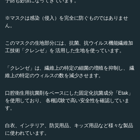
予防も必須になってきています。
※マスクは感染（侵入）を完全に防ぐものではありませ
ん。
このマスクの生地部分には、抗菌、抗ウイルス機能繊維加
工技術「クレンゼ」を 活用した生地を使っています。
「クレンゼ」は、繊維上の特定の細菌の増殖を抑制し、 繊
維上の特定のウィルスの数を減少させます。
口腔衛生用抗菌剤をベースにした固定化抗菌成分「Etak」
を使用しており、 各種試験で高い安全性を確認していま
す。
白衣、インテリア、防災用品、キッズ用品など様々な製品
に使われています。