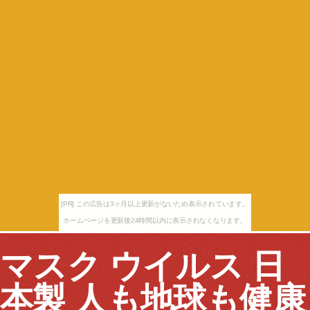
[PR] この広告は3ヶ月以上更新がないため表示されています。
ホームページを更新後24時間以内に表示されなくなります。
マスク ウイルス 日
本製 人も地球も健康