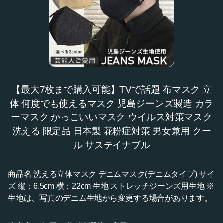
【最大7枚まで購入可能】TVで話題 布マスク 立
体 何度でも使えるマスク 児島ジーンズ製造 カラ
ーマスク かっこいいマスク ウイルス対策マスク
洗える 限定品 日本製 花粉症対策 男女兼用 クー
ル サステイナブル
商品名 洗える立体マスク デニムマスク(デニムタイプ) サイ
ズ 縦：6.5cm 横：22cm 生地 ストレッチジーンズ用生地 ※
生地は、写真のデニム生地から変更する場合があります。