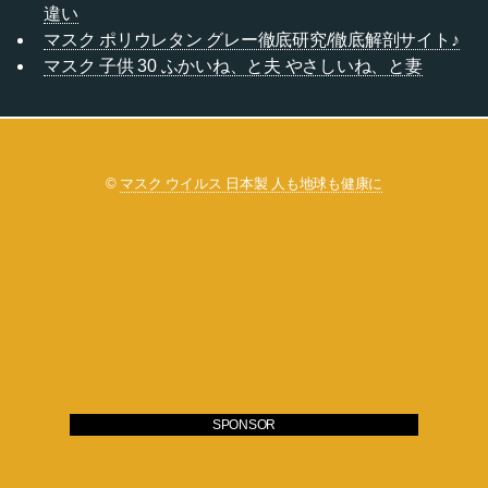
違い
マスク ポリウレタン グレー徹底研究/徹底解剖サイト♪
マスク 子供 30 ふかいね、と夫 やさしいね、と妻
©
マスク ウイルス 日本製 人も地球も健康に
SPONSOR